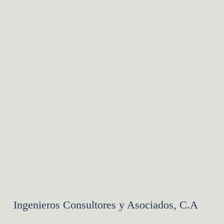
e
Ingenieros Consultores y Asociados, C.A